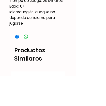
Tiempo de Juego: 25 Minutos
Edad: 8+
Idioma: Inglés, aunque no
depende del idioma para
jugarse
Productos
Similares