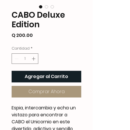
CABO Deluxe
Edition
Precio
Q 200.00
Cantidad
*
Agregar al Carrito
Comprar Ahora
Espia, intercambia y echa un
vistazo para encontrar a
CABO el Unicornio en este
divertido, adictivo y sencillo