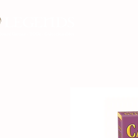
Inicio Legends G