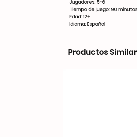
Jugadores: 5-6
Tiempo de juego: 90 minuto
Edad: 12+
Idioma: Español
Productos Simila