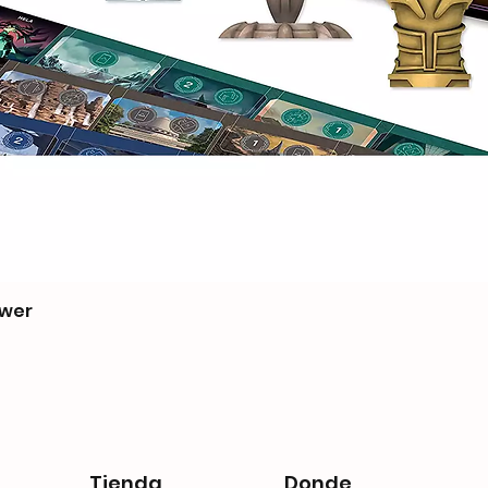
ower
Tienda
Donde