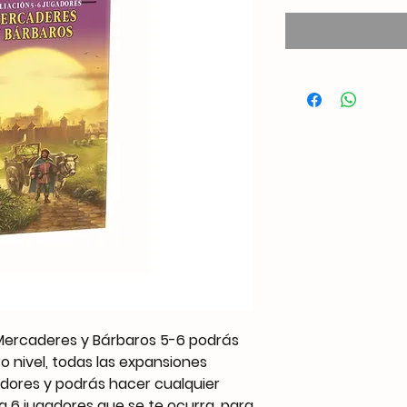
Mercaderes y Bárbaros 5-6 podrás
o nivel, todas las expansiones
adores y podrás hacer cualquier
 6 jugadores que se te ocurra, para