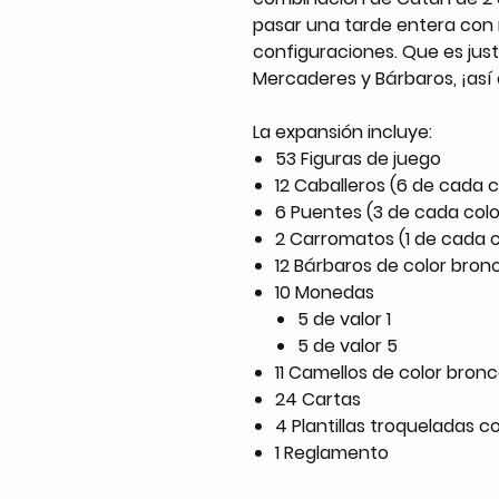
pasar una tarde entera con 
configuraciones. Que es jus
Mercaderes y Bárbaros, ¡así 
La expansión incluye:
53 Figuras de juego
12 Caballeros (6 de cada c
6 Puentes (3 de cada colo
2 Carromatos (1 de cada c
12 Bárbaros de color bron
10 Monedas
5 de valor 1
5 de valor 5
11 Camellos de color bron
24 Cartas
4 Plantillas troqueladas c
1 Reglamento