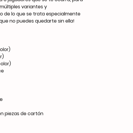
múltiples variantes y
to de lo que se trata especialmente
que no puedes quedarte sin ella!
olor)
r)
olor)
ce
ce
on piezas de cartón