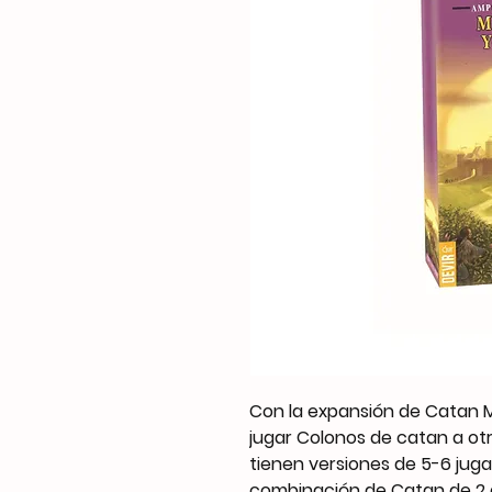
Con la expansión de Catan 
jugar Colonos de catan a otr
tienen versiones de 5-6 jug
combinación de Catan de 2 a