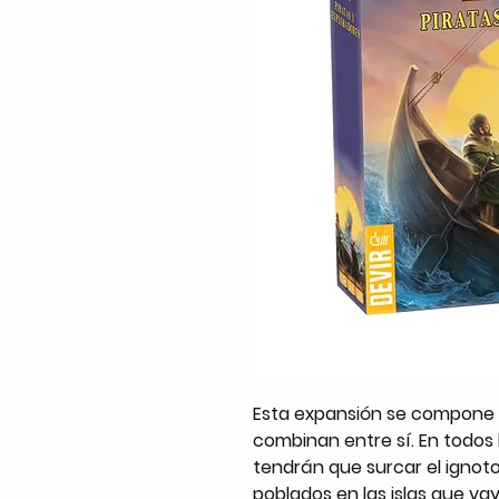
Esta expansión se compone 
combinan entre sí. En todos 
tendrán que surcar el ignot
poblados en las islas que v