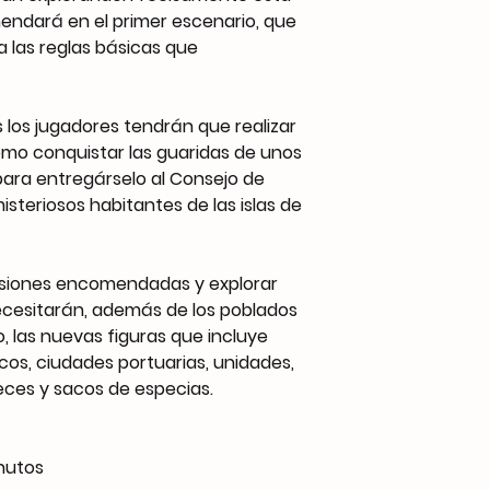
mendará en el primer escenario, que
 las reglas básicas que
s los jugadores tendrán que realizar
omo conquistar las guaridas de unos
para entregárselo al Consejo de
steriosos habitantes de las islas de
misiones encomendadas y explorar
necesitarán, además de los poblados
o, las nuevas figuras que incluye
cos, ciudades portuarias, unidades,
eces y sacos de especias.
nutos