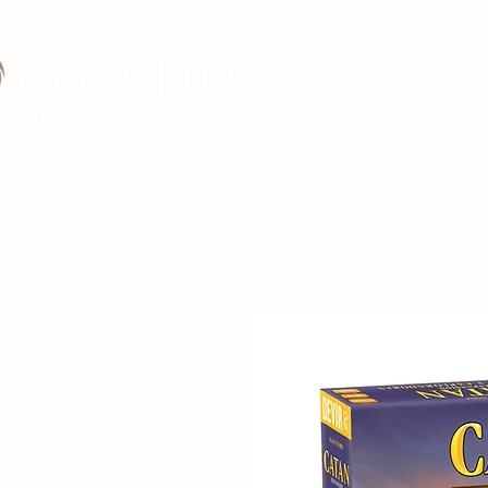
Inicio Legends G