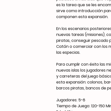
es la tarea que se les enco
sirve como introducción para
componen esta expansión.
En los escenarios posteriore
nuevas tareas (misiones), c
piratas, conseguir pescado 
Catán o comerciar con los mi
las especias.
Para cumplir con éxito las 
nuevas islas los jugadores 
y carreteras del juego básic
esta expansión: colonos, bar
barcos piratas, bancos de p
Jugadores: 5-6
Tiempo de Juego: 120-150 Mi