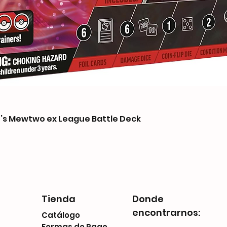
s Mewtwo ex League Battle Deck
Tienda
Donde
encontrarnos:
Catálogo
Formas de Pago