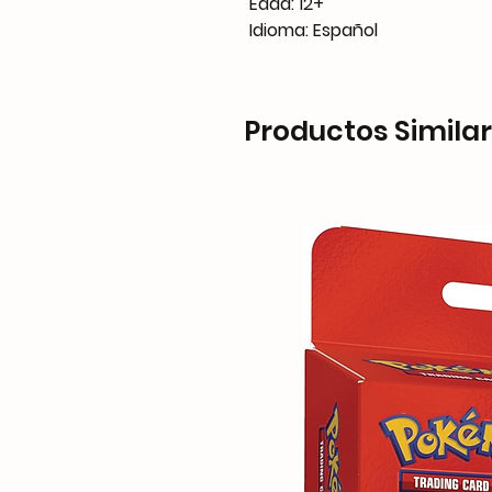
Edad: 12+
Idioma: Español
Productos Simila