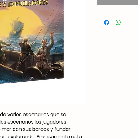
de varios escenarios que se
los escenarios los jugadores
o mar con sus barcos y fundar
ayan explorando. Precisamente esta