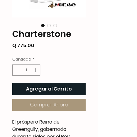
Charterstone
Precio
Q 775.00
Cantidad
*
Agregar al Carrito
Comprar Ahora
El próspero Reino de
Greengully, gobernado
durante siglos por el Rey