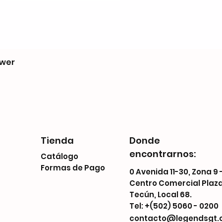
ower
Tienda
Donde
encontrarnos:
Catálogo
Formas de Pago
0 Avenida 11-30, Zona 9 
Centro Comercial Plaz
Tecún, Local 68.
Tel: +(502) 5060 - 0200
contacto@legendsgt.