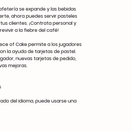
afetería se expande y las bebidas
uerte, ahora puedes servir pasteles
us clientes. ¡Contrata personal y
evivir a la fiebre del café!
iece of Cake permite a los jugadores
n la ayuda de tarjetas de pastel.
gador, nuevas tarjetas de pedido,
vas mejoras.
s
rado del idioma, puede usarse una