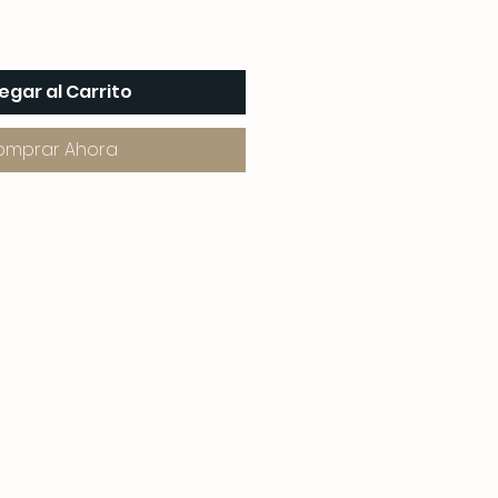
egar al Carrito
omprar Ahora