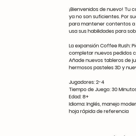
¡Bienvenidos de nuevo! Tu c
ya no son suficientes. Por s
para mantener contentos a t
usa sus habilidades para sobr
La expansión Coffee Rush: P
completar nuevos pedidos co
Añade nuevos tableros de ju
hermosos pasteles 3D y nue
Jugadores: 2-4
Tiempo de Juego: 30 Minuto
Edad: 8+
Idioma: Inglés, manejo mode
hoja rápida de referencia