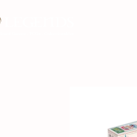
Inicio Legends G