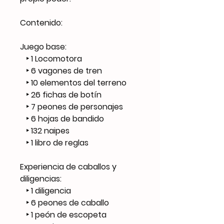
Contenido:
Juego base:
‣ 1 Locomotora
‣ 6 vagones de tren
‣ 10 elementos del terreno
‣ 26 fichas de botín
‣ 7 peones de personajes
‣ 6 hojas de bandido
‣ 132 naipes
‣ 1 libro de reglas
Experiencia de caballos y
diligencias:
‣ 1 diligencia
‣ 6 peones de caballo
‣ 1 peón de escopeta