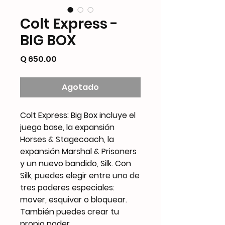
Colt Express -
BIG BOX
Precio
Q 650.00
Agotado
Colt Express: Big Box incluye el
juego base, la expansión
Horses & Stagecoach, la
expansión Marshal & Prisoners
y un nuevo bandido, Silk. Con
Silk, puedes elegir entre uno de
tres poderes especiales:
mover, esquivar o bloquear.
También puedes crear tu
propio poder.