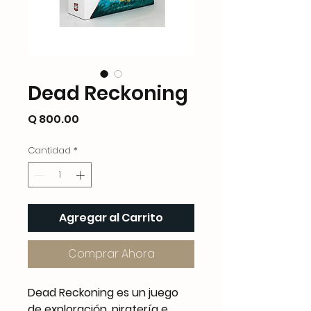
Dead Reckoning
Precio
Q 800.00
Cantidad
*
Agregar al Carrito
Comprar Ahora
Dead Reckoning es un juego
de exploración, piratería e