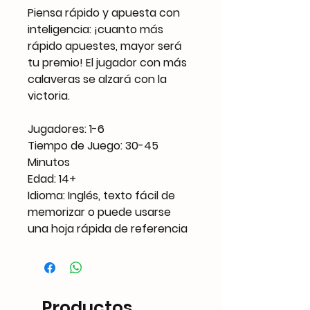
Piensa rápido y apuesta con
inteligencia: ¡cuanto más
rápido apuestes, mayor será
tu premio! El jugador con más
calaveras se alzará con la
victoria.
Jugadores: 1-6
Tiempo de Juego: 30-45
Minutos
Edad: 14+
Idioma: Inglés, texto fácil de
memorizar o puede usarse
una hoja rápida de referencia
Productos