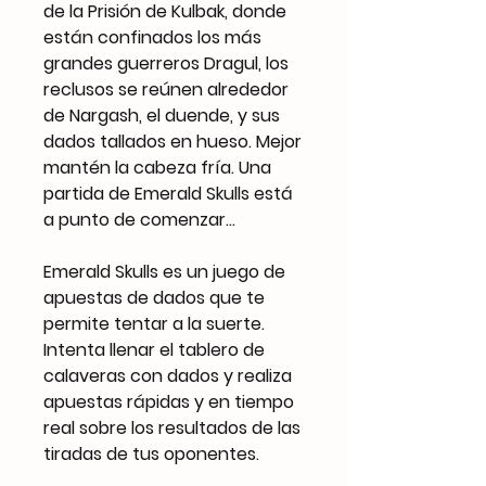
de la Prisión de Kulbak, donde
están confinados los más
grandes guerreros Dragul, los
reclusos se reúnen alrededor
de Nargash, el duende, y sus
dados tallados en hueso. Mejor
mantén la cabeza fría. Una
partida de Emerald Skulls está
a punto de comenzar…
Emerald Skulls es un juego de
apuestas de dados que te
permite tentar a la suerte.
Intenta llenar el tablero de
calaveras con dados y realiza
apuestas rápidas y en tiempo
real sobre los resultados de las
tiradas de tus oponentes.