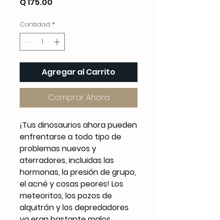
Precio
Q 175.00
Cantidad
*
Agregar al Carrito
Comprar Ahora
¡Tus dinosaurios ahora pueden
enfrentarse a todo tipo de
problemas nuevos y
aterradores, incluidas las
hormonas, la presión de grupo,
el acné y cosas peores! Los
meteoritos, los pozos de
alquitrán y los depredadores
ya eran bastante malos.