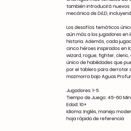
también introducirá nuevos 
mecánica de D&D, incluyendo
Los desafíos temáticos úni
aún más a los jugadores en l
historia. Además, cada jugad
cinco héroes inspirados en l
wizard, rogue, fighter, cleri
único de habilidades que p
por el tablero para derrotar
mazmorra bajo Aguas Profu
Jugadores: 1-5
Tiempo de Juego: 45-60 Min
Edad: 10+
Idioma: Inglés, manejo mode
hoja rápida de referencia