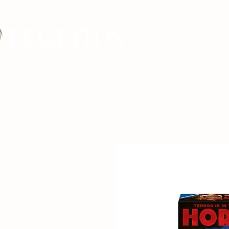
Inicio Legends G