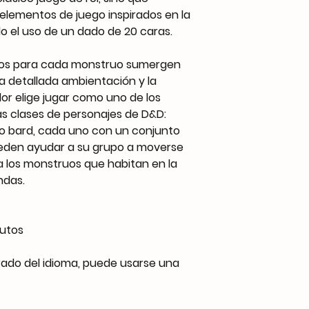
elementos de juego inspirados en la
 el uso de un dado de 20 caras.
cos para cada monstruo sumergen
a detallada ambientación y la
or elige jugar como uno de los
as clases de personajes de D&D:
c, o bard, cada uno con un conjunto
ueden ayudar a su grupo a moverse
 a los monstruos que habitan en la
ndas.
utos
rado del idioma, puede usarse una