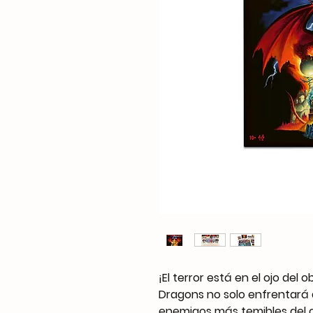
¡El terror está en el ojo del
Dragons no solo enfrentará 
enemigos más temibles del cl