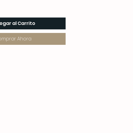
egar al Carrito
omprar Ahora