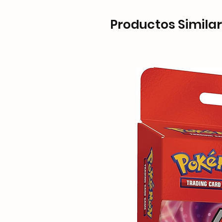
Productos Simila