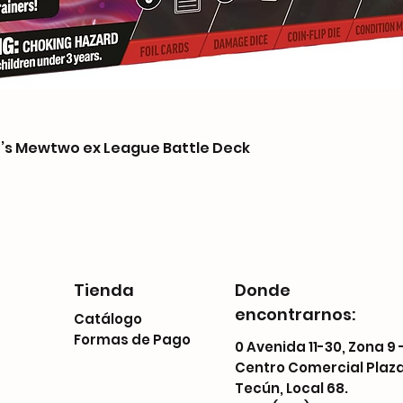
s Mewtwo ex League Battle Deck
Tienda
Donde
encontrarnos:
Catálogo
Formas de Pago
0 Avenida 11-30, Zona 9 
Centro Comercial Plaz
Tecún, Local 68.