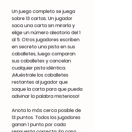
Un juego completo se juega
sobre 13 cartas. Un jugador
saca una carta sin mirarla y
elige un número aleatorio del 1
al 5. Otros jugadores escriben
en secreto una pista en sus
caballetes, luego comparan
sus caballetes y cancelan
cualquier pista idéntica.
¡Muéstrale los caballetes
restantes al jugador que
saque la carta para que pueda
adivinar la palabra misteriosa!
Anota lo más cerca posible de
13 puntos. Todos los jugadores
ganan 1 punto por cada
respuesta correcta. En caso