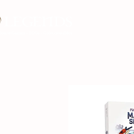
Inicio Legends G