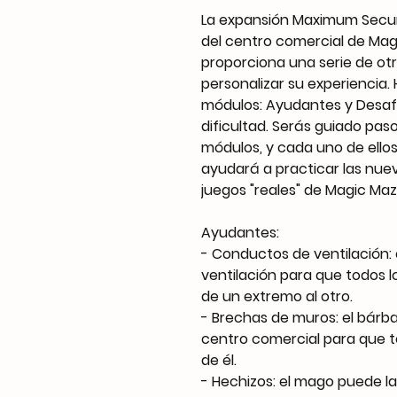
La expansión Maximum Securi
del centro comercial de Mag
proporciona una serie de ot
personalizar su experiencia.
módulos: Ayudantes y Desaf
dificultad. Serás guiado pas
módulos, y cada uno de ellos
ayudará a practicar las nuev
juegos "reales" de Magic Maz
Ayudantes:
- Conductos de ventilación:
ventilación para que todos
de un extremo al otro.
- Brechas de muros: el bárb
centro comercial para que t
de él.
- Hechizos: el mago puede la