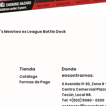
s Mewtwo ex League Battle Deck
Tienda
Donde
encontrarnos:
Catálogo
Formas de Pago
0 Avenida 11-30, Zona 9 
Centro Comercial Plaz
Tecún, Local 68.
Tel: +(502) 5060 - 0200