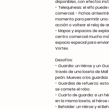
disponibles, con efectos in
- Telequinesis: el elfo puede
comercial. - Fichas antiestr
momento para permitir una 
acción o voltear el reloj de a
- Mapas y espacios de explo
centro comercial mucho más 
espacio especial para enviar
Vortex.
Desafíos:
- Guardia: un Héroe y un Gu
través de una loseta de Mall
peón. Mueves a los guardias
- Guardias de refuerzo: est
se comete el robo.
- Cuarto de guardia: si un hé
en la misma loseta, el héroe
- Beholder: un Héroe y el Be