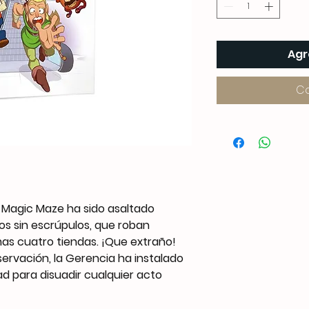
Agr
C
 Magic Maze ha sido asaltado
s sin escrúpulos, que roban
as cuatro tiendas. ¡Que extraño!
ervación, la Gerencia ha instalado
d para disuadir cualquier acto