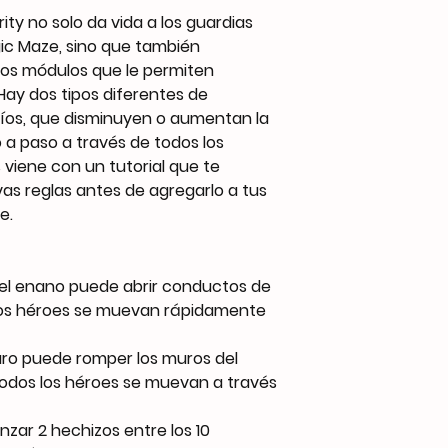
ty no solo da vida a los guardias
ic Maze, sino que también
ros módulos que le permiten
 Hay dos tipos diferentes de
íos, que disminuyen o aumentan la
o a paso a través de todos los
 viene con un tutorial que te
as reglas antes de agregarlo a tus
e.
 el enano puede abrir conductos de
 los héroes se muevan rápidamente
aro puede romper los muros del
odos los héroes se muevan a través
nzar 2 hechizos entre los 10