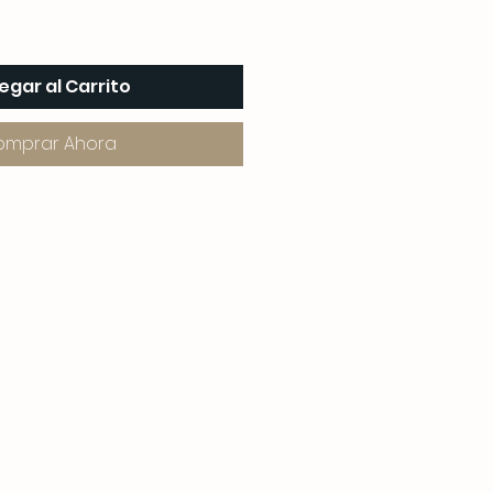
egar al Carrito
omprar Ahora