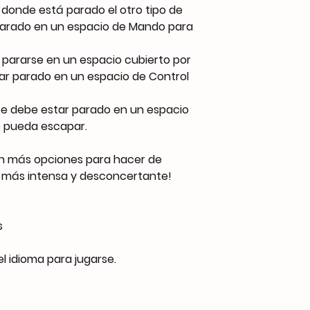
 donde está parado el otro tipo de
parado en un espacio de Mando para
 pararse en un espacio cubierto por
tar parado en un espacio de Control
oe debe estar parado en un espacio
o pueda escapar.
n más opciones para hacer de
 más intensa y desconcertante!
s
el idioma para jugarse.