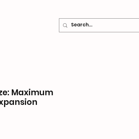
o
Contacto
ze: Maximum
Expansion