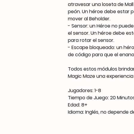
atravesar una loseta de Mall
peón. Un héroe debe estar 
mover al Beholder.
- Sensor: un Héroe no puede
el sensor. Un héroe debe es
para rotar el sensor.
- Escape bloqueado: un hér
de código para que el enan
Todos estos módulos brinda
Magic Maze una experiencia
Jugadores: 1-8
Tiempo de Juego: 20 Minuto
Edad: 8+
Idioma: Inglés, no depende d