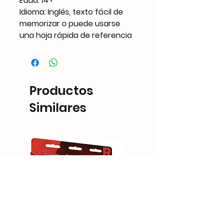
Edad: 14+
Idioma: Inglés, texto fácil de
memorizar o puede usarse
una hoja rápida de referencia
Productos
Similares