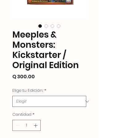
Meeples &
Monsters:
Kickstarter /
Original Edition
Precio
Q 300.00
Elige tu Edición:
*
Cantidad
*