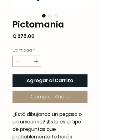
Pictomania
Precio
Q 275.00
Cantidad
*
Agregar al Carrito
Comprar Ahora
¿Está dibujando un pegaso o
un unicornio? ¡Este es el tipo
de preguntas que
probablemente te harás