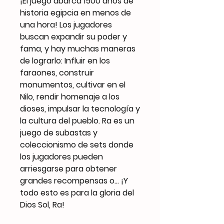
¡El juego abarca 1500 años de
historia egipcia en menos de
una hora! Los jugadores
buscan expandir su poder y
fama, y ​​hay muchas maneras
de lograrlo: Influir en los
faraones, construir
monumentos, cultivar en el
Nilo, rendir homenaje a los
dioses, impulsar la tecnología y
la cultura del pueblo. Ra es un
juego de subastas y
coleccionismo de sets donde
los jugadores pueden
arriesgarse para obtener
grandes recompensas o... ¡Y
todo esto es para la gloria del
Dios Sol, Ra!