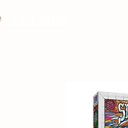
Inicio Legends G