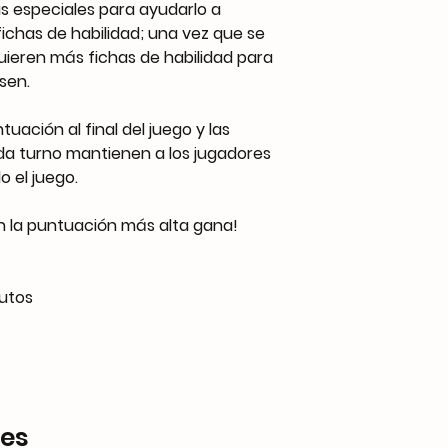
 especiales para ayudarlo a
ichas de habilidad; una vez que se
uieren más fichas de habilidad para
sen.
tuación al final del juego y las
da turno mantienen a los jugadores
 el juego.
n la puntuación más alta gana!
utos
res