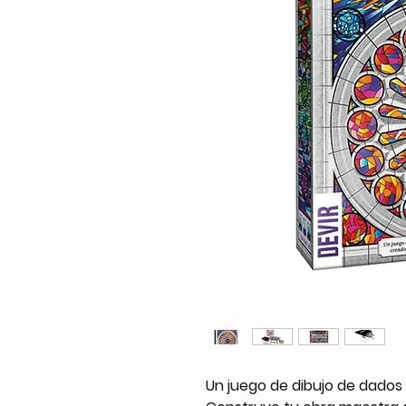
Un juego de dibujo de dados