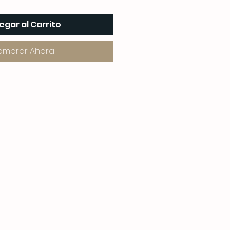
egar al Carrito
omprar Ahora