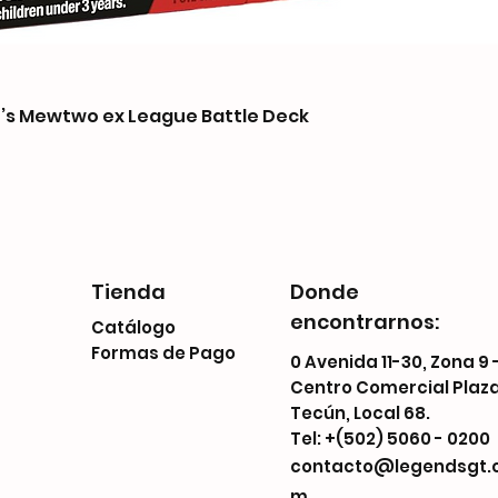
s Mewtwo ex League Battle Deck
Tienda
Donde
encontrarnos:
Catálogo
Formas de Pago
0 Avenida 11-30, Zona 9 
Centro Comercial Plaz
Tecún, Local 68.
Tel: +(502) 5060 - 0200
contacto@legendsgt.
m