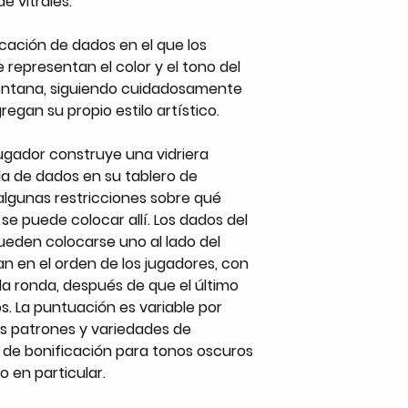
e vitrales.
cación de dados en el que los
 representan el color y el tono del
ventana, siguiendo cuidadosamente
regan su propio estilo artístico.
gador construye una vidriera
a de dados en su tablero de
algunas restricciones sobre qué
 se puede colocar allí. Los dados del
eden colocarse uno al lado del
an en el orden de los jugadores, con
ada ronda, después de que el último
. La puntuación es variable por
os patrones y variedades de
s de bonificación para tonos oscuros
o en particular.