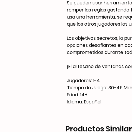
Se pueden usar herramientas
romper las reglas gastando f
usa una herramienta, se req
que los otros jugadores las u
Los objetivos secretos, la pun
opciones desafiantes en ca
comprometidos durante todo
¡El artesano de ventanas co
Jugadores: 1-4
Tiempo de Juego: 30-45 Min
Edad: 14+
Idioma: Español
Productos Simila