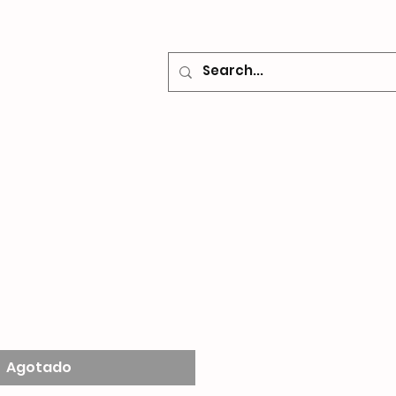
o
Contacto
Agotado