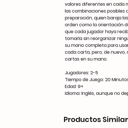
valores diferentes en cada m
las combinaciones posibles de
preparación, quien baraja la
orden como la orientación de
que cada jugador haya reci
tomarla sin reorganizar ning
su mano completa para usar 
cada carta, pero, de nuevo, 
cartas en su mano.
Jugadores: 2-5
Tiempo de Juego: 20 Minuto
Edad: 9+
Idioma: Inglés, aunque no d
Productos Simila