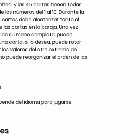
itad, y las 45 cartas tienen todas
 los números del 1 al 10. Durante la
s cartas debe aleatorizar tanto el
 las cartas en la baraja. Una vez
bido su mano completa, puede
una carta; si lo desea, puede rotar
los valores del otro extremo de
no puede reorganizar el orden de las
s
epende del idioma para jugarse
res