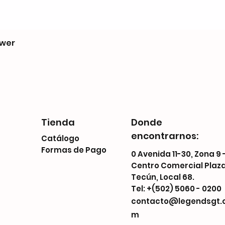
ower
Tienda
Donde
encontrarnos:
Catálogo
Formas de Pago
0 Avenida 11-30, Zona 9 
Centro Comercial Plaz
Tecún, Local 68.
Tel: +(502) 5060 - 0200
contacto@legendsgt.
m