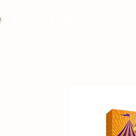
Inicio Legends G