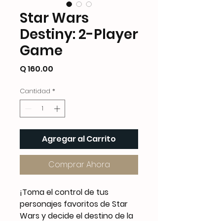
Star Wars
Destiny: 2-Player
Game
Precio
Q 160.00
Cantidad
*
Agregar al Carrito
Comprar Ahora
¡Toma el control de tus
personajes favoritos de Star
Wars y decide el destino de la