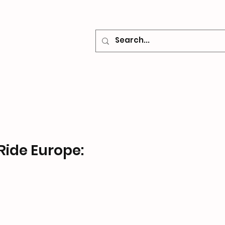
o
Contacto
 Ride Europe: