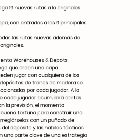
ga 19 nuevas rutas a la originales
a, con entradas a las 9 principales
todas las rutas nuevas además de
originales.
senta Warehouses & Depots:
uego que crean una capa
ueden jugar con cualquiera de los
s depósitos de trenes de madera se
eccionadas por cada jugador. A lo
 de cada jugador acumulará cartas
an la previsión, el momento
a buena fortuna para construir una
arreglárselas con un puñado de
 del depósito y las hábiles tácticas
n una parte clave de una estrategia