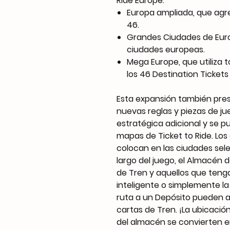
Ride Europe:
Europa ampliada, que agre
46.
Grandes Ciudades de Europ
ciudades europeas.
Mega Europe, que utiliza 
los 46 Destination Tickets 
Esta expansión también pre
nuevas reglas y piezas de j
estratégica adicional y se p
mapas de Ticket to Ride. Lo
colocan en las ciudades sel
largo del juego, el Almacén
de Tren y aquellos que teng
inteligente o simplemente l
ruta a un Depósito pueden 
cartas de Tren. ¡La ubicación
del almacén se convierten e