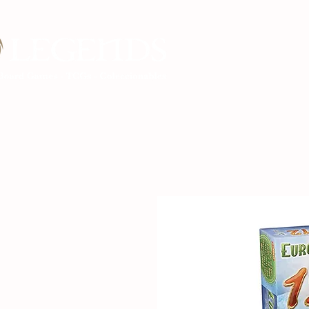
Inicio Legends G