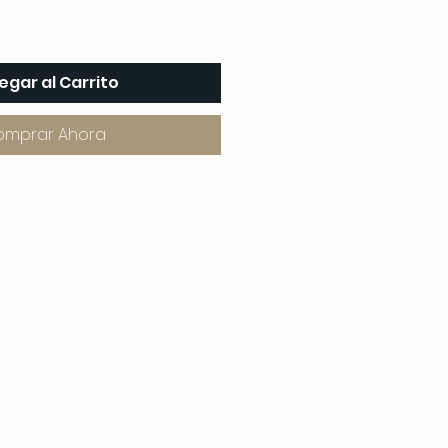
egar al Carrito
omprar Ahora