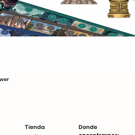
ower
Tienda
Donde