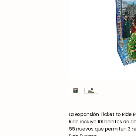
La expansión Ticket to Ride E
Ride incluye 101 boletos de d
55 nuevos que permiten 3 nu