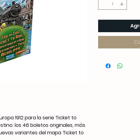
Agr
C
uropa 1912 para la serie Ticket to
estino: los 46 boletos originales, más
evas variantes del mapa Ticket to