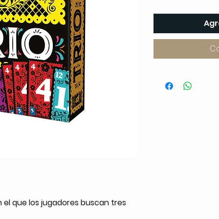
Agr
C
n el que los jugadores buscan tres