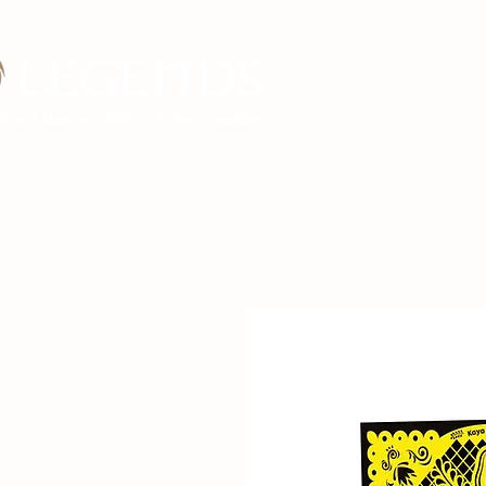
Inicio Legends G