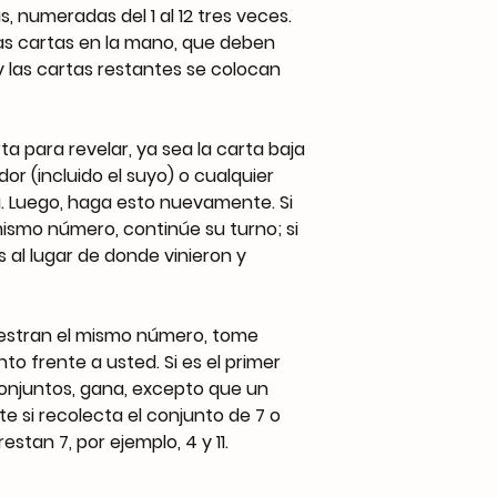
, numeradas del 1 al 12 tres veces.
as cartas en la mano, que deben
 las cartas restantes se colocan
rta para revelar, ya sea la carta baja
or (incluido el suyo) o cualquier
. Luego, haga esto nuevamente. Si
mismo número, continúe su turno; si
s al lugar de donde vinieron y
uestran el mismo número, tome
o frente a usted. Si es el primer
conjuntos, gana, excepto que un
 si recolecta el conjunto de 7 o
stan 7, por ejemplo, 4 y 11.