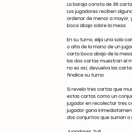
La baraja consta de 36 cartas
Los jugadores reciben algun
ordenar de menor a mayor, y
boca abajo sobre la mesa.
En su turno, elija una sola ca
o alta de la mano de un jugad
carta boca abajo de la mesa
las dos cartas muestran el 
no es así, devuelva las carta
finalice su turno.
Si revela tres cartas que m
estas cartas como un conjunt
jugador en recolectar tres 
jugador gana inmediatamente
dos conjuntos que suman o re
Jugadores: 3-6