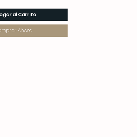
egar al Carrito
omprar Ahora