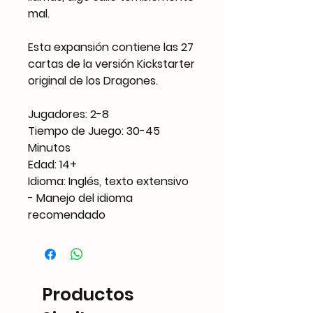
mal.
Esta expansión contiene las 27
cartas de la versión Kickstarter
original de los Dragones.
Jugadores: 2-8
Tiempo de Juego: 30-45
Minutos
Edad: 14+
Idioma: Inglés, texto extensivo
- Manejo del idioma
recomendado
Productos