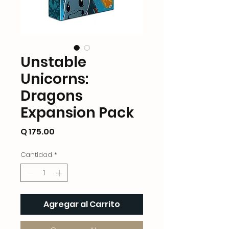
Unstable
Unicorns:
Dragons
Expansion Pack
Precio
Q 175.00
Cantidad
*
Agregar al Carrito