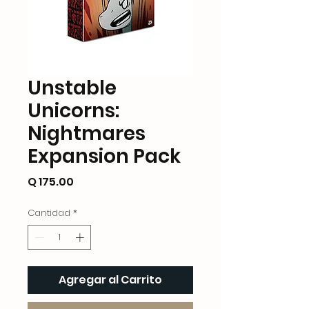
Unstable
Unicorns:
Nightmares
Expansion Pack
Precio
Q 175.00
Cantidad
*
Agregar al Carrito