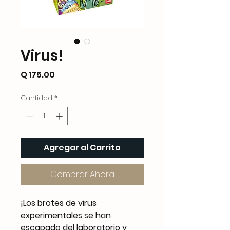
Virus!
Precio
Q 175.00
Cantidad
*
Agregar al Carrito
Comprar Ahora
¡Los brotes de virus
experimentales se han
escapado del laboratorio y