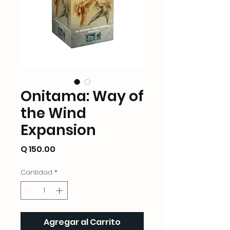
Onitama: Way of
the Wind
Expansion
Precio
Q 150.00
Cantidad
*
Agregar al Carrito