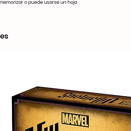
de memorizar o puede usarse un hoja
res