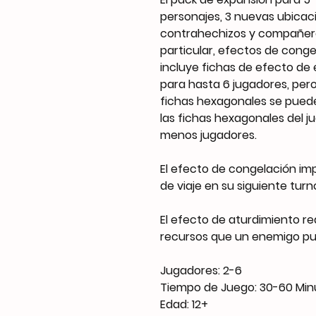
personajes, 3 nuevas ubicac
contrahechizos y compañer
particular, efectos de conge
incluye fichas de efecto de 
para hasta 6 jugadores, pero
fichas hexagonales se puede
las fichas hexagonales del ju
menos jugadores.
El efecto de congelación im
de viaje en su siguiente turn
El efecto de aturdimiento r
recursos que un enemigo pue
Jugadores: 2-6
Tiempo de Juego: 30-60 Min
Edad: 12+