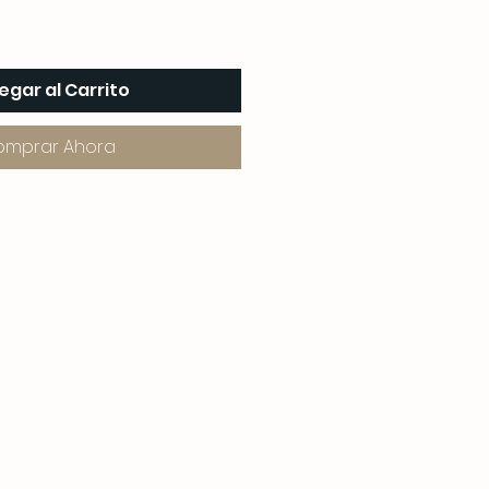
egar al Carrito
omprar Ahora