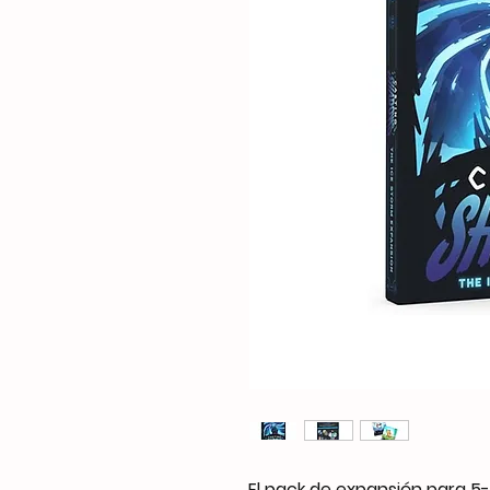
El pack de expansión para 5