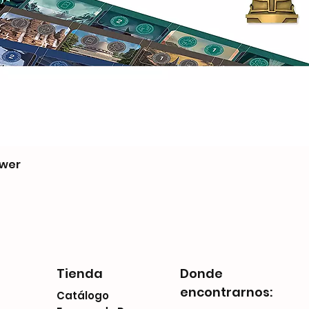
ower
Tienda
Donde
encontrarnos:
Catálogo