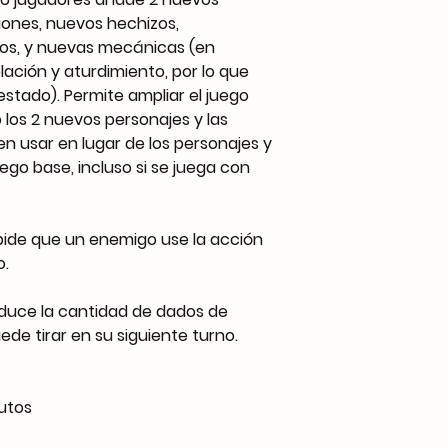
iones, nuevos hechizos,
os, y nuevas mecánicas (en
lación y aturdimiento, por lo que
estado). Permite ampliar el juego
 los 2 nuevos personajes y las
n usar en lugar de los personajes y
ego base, incluso si se juega con
pide que un enemigo use la acción
o.
educe la cantidad de dados de
de tirar en su siguiente turno.
utos