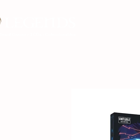
Inicio Legends G