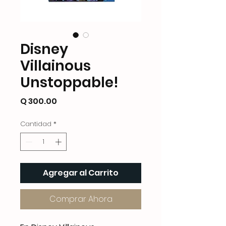
Disney
Villainous
Unstoppable!
Precio
Q 300.00
Cantidad
*
Agregar al Carrito
Comprar Ahora