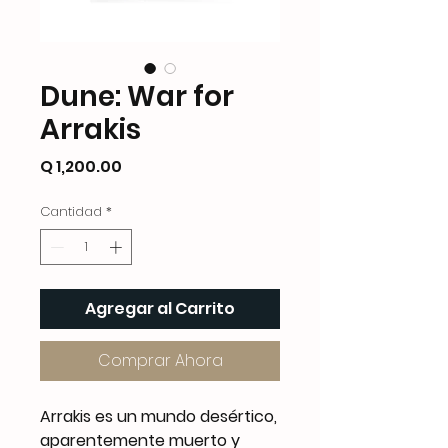
Dune: War for
Arrakis
Precio
Q 1,200.00
Cantidad
*
Agregar al Carrito
Comprar Ahora
Arrakis es un mundo desértico,
aparentemente muerto y