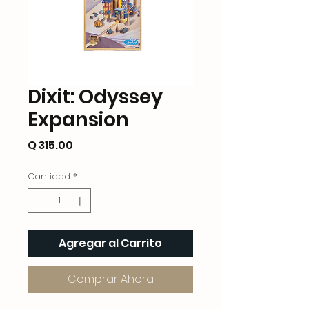
Dixit: Odyssey
Expansion
Precio
Q 315.00
Cantidad
*
Agregar al Carrito
Comprar Ahora