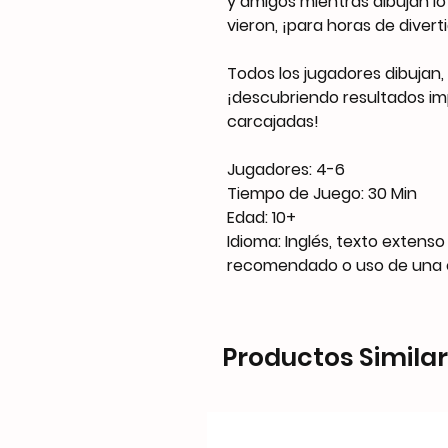
y amigos mientras dibujan lo
vieron, ¡para horas de diver
Todos los jugadores dibujan
¡descubriendo resultados i
carcajadas!
Jugadores: 4-6
Tiempo de Juego: 30 Min
Edad: 10+
Idioma: Inglés, texto extenso
recomendado o uso de una c
Productos Simila