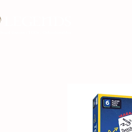
Inicio Legends G