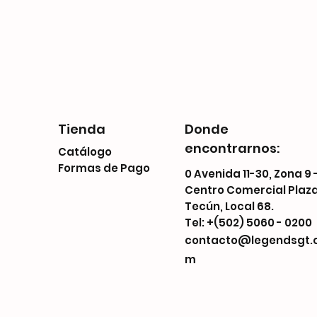
Tienda
Donde
encontrarnos:
Catálogo
Formas de Pago
0 Avenida 11-30, Zona 9 
Centro Comercial Plaz
Tecún, Local 68.
Tel: +(502) 5060 - 0200
contacto@legendsgt.
m