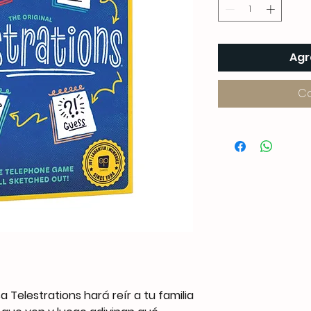
Agr
C
 Telestrations hará reír a tu familia