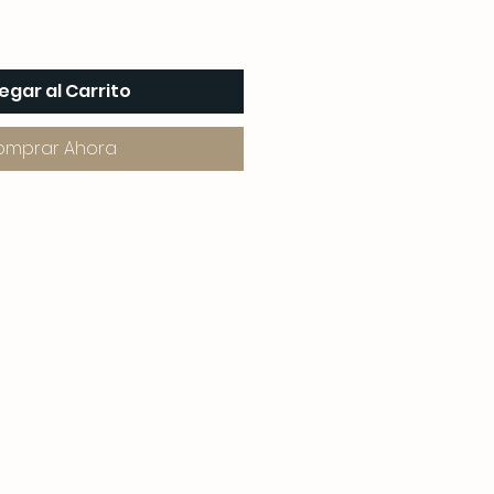
egar al Carrito
omprar Ahora