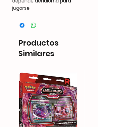
depende del idioma para
jugarse
Productos
Similares