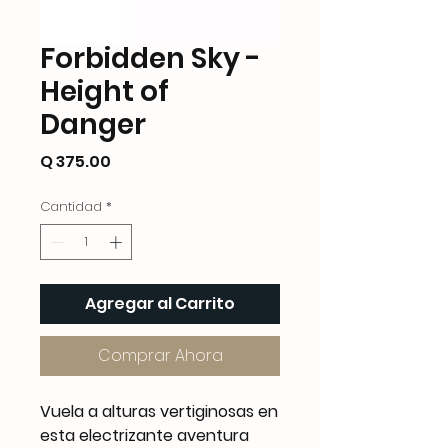
Forbidden Sky -
Height of
Danger
Precio
Q 375.00
Cantidad
*
Agregar al Carrito
Comprar Ahora
Vuela a alturas vertiginosas en
esta electrizante aventura