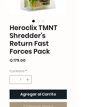
Heroclix TMNT
Shredder's
Return Fast
Forces Pack
Precio
Q 175.00
Cantidad
*
Agregar al Carrito
Comprar Ahora