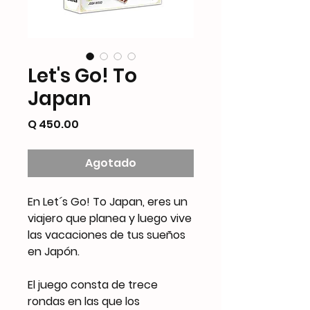
Let's Go! To
Japan
Precio
Q 450.00
Agotado
En Let´s Go! To Japan, eres un
viajero que planea y luego vive
las vacaciones de tus sueños
en Japón.
El juego consta de trece
rondas en las que los