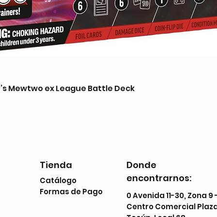
s Mewtwo ex League Battle Deck
Tienda
Donde
encontrarnos:
Catálogo
Formas de Pago
0 Avenida 11-30, Zona 9 
Centro Comercial Plaz