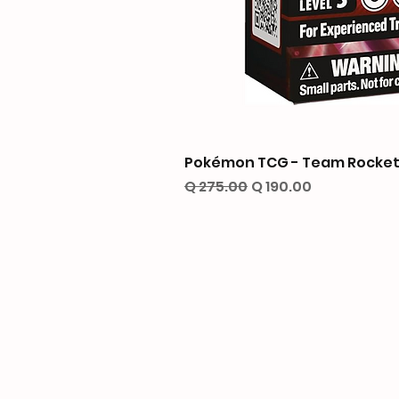
Pokémon TCG - Team Rocket’
Precio
Precio de oferta
Q 275.00
Q 190.00