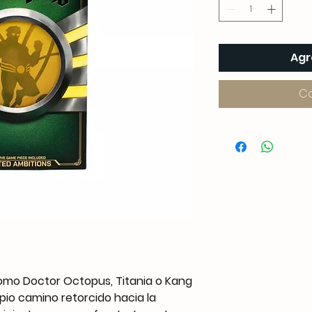
Agr
C
omo Doctor Octopus, Titania o Kang
pio camino retorcido hacia la