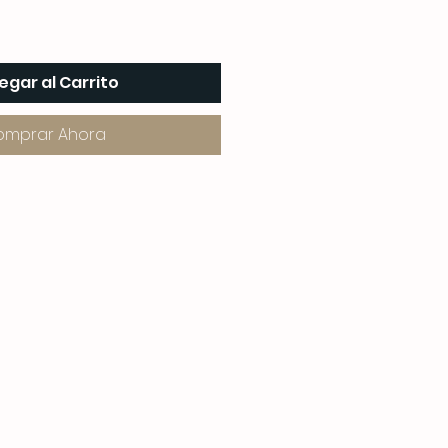
egar al Carrito
omprar Ahora