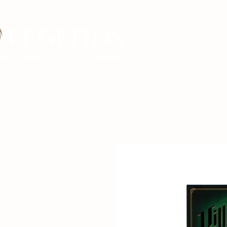
Inicio Legends G