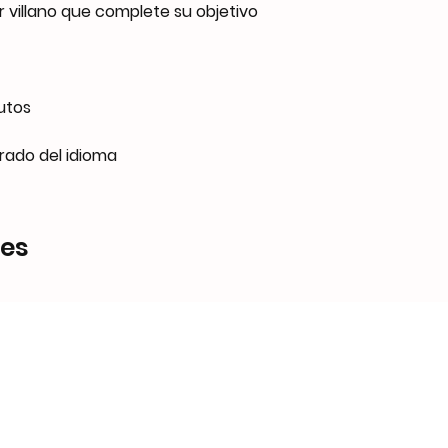
r villano que complete su objetivo
utos
rado del idioma
res