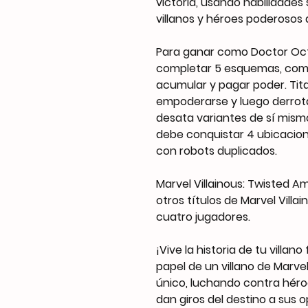
victoria, usando habilidades 
villanos y héroes poderosos 
Para ganar como Doctor Oct
completar 5 esquemas, como
acumular y pagar poder. Tit
empoderarse y luego derrota
desata variantes de sí mismo
debe conquistar 4 ubicacion
con robots duplicados.
Marvel Villainous: Twisted 
otros títulos de Marvel Villa
cuatro jugadores.
¡Vive la historia de tu villan
papel de un villano de Marvel
único, luchando contra héro
dan giros del destino a sus