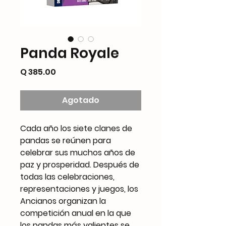
Panda Royale
Precio
Q 385.00
Agotado
Cada año los siete clanes de
pandas se reúnen para
celebrar sus muchos años de
paz y prosperidad. Después de
todas las celebraciones,
representaciones y juegos, los
Ancianos organizan la
competición anual en la que
los pandas más valientes se