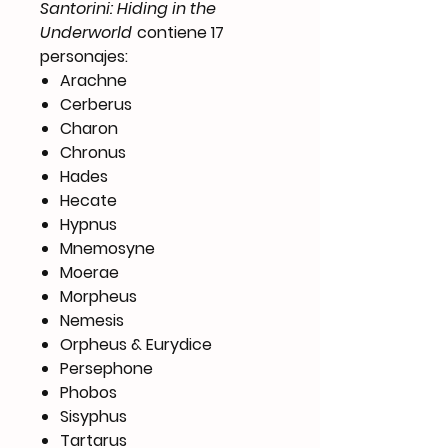
Santorini: Hiding in the
Underworld
contiene 17
personajes:
Arachne
Cerberus
Charon
Chronus
Hades
Hecate
Hypnus
Mnemosyne
Moerae
Morpheus
Nemesis
Orpheus & Eurydice
Persephone
Phobos
Sisyphus
Tartarus