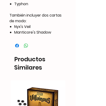
Typhon
También incluyer dos cartas
de modo:
Nyx's Veil
Manticore's Shadow
Productos
Similares