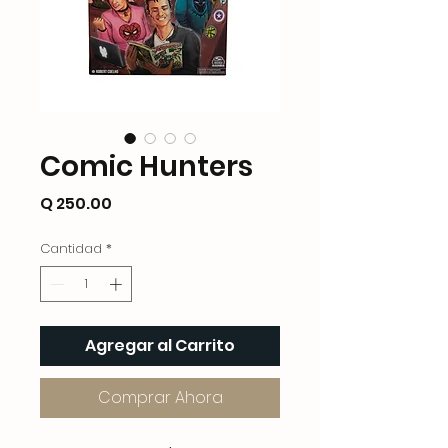
Comic Hunters
Precio
Q 250.00
Cantidad
*
Agregar al Carrito
Comprar Ahora