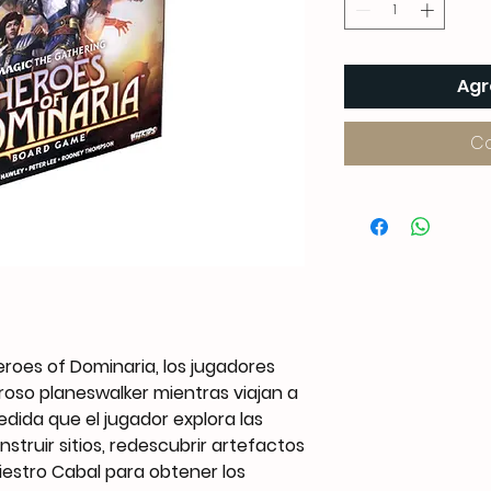
Agr
C
roes of Dominaria, los jugadores
oso planeswalker mientras viajan a
edida que el jugador explora las
nstruir sitios, redescubrir artefactos
niestro Cabal para obtener los