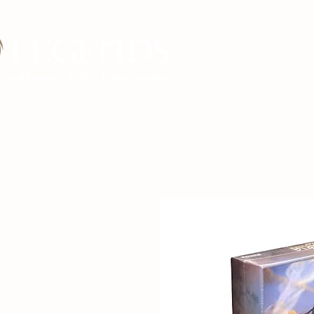
Inicio Legends G