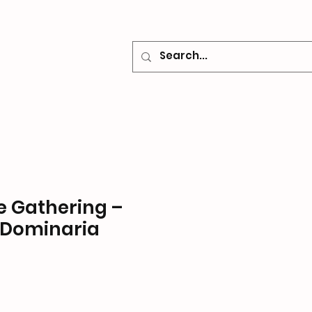
o
Contacto
e Gathering –
 Dominaria