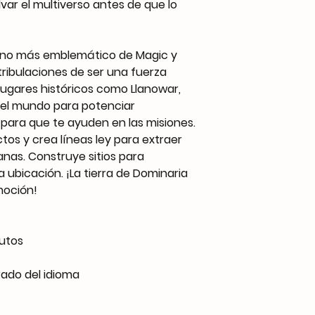
var el multiverso antes de que lo
plano más emblemático de Magic y
tribulaciones de ser una fuerza
 lugares históricos como Llanowar,
del mundo para potenciar
 para que te ayuden en las misiones.
os y crea líneas ley para extraer
nas. Construye sitios para
ubicación. ¡La tierra de Dominaria
moción!
utos
rado del idioma