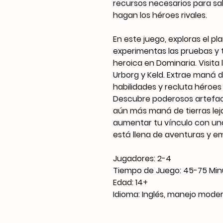
recursos necesarios para sal
hagan los héroes rivales.
En este juego, exploras el 
experimentas las pruebas y 
heroica en Dominaria. Visita
Urborg y Keld. Extrae maná 
habilidades y recluta héroes
Descubre poderosos artefact
aún más maná de tierras leja
aumentar tu vínculo con una 
está llena de aventuras y e
Jugadores: 2-4
Tiempo de Juego: 45-75 Min
Edad: 14+
Idioma: Inglés, manejo mode