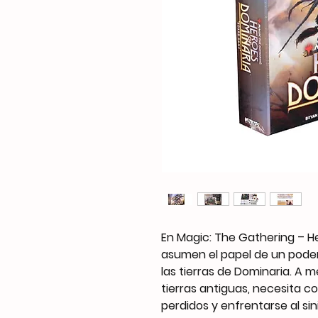
En Magic: The Gathering – He
asumen el papel de un poder
las tierras de Dominaria. A m
tierras antiguas, necesita co
perdidos y enfrentarse al si