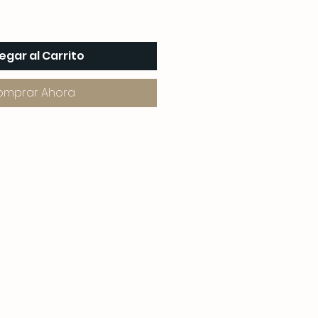
egar al Carrito
omprar Ahora