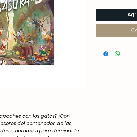
Agr
C
paches con los gatos? ¡Con
tesoros del contenedor, de las
obados a humanos para dominar la