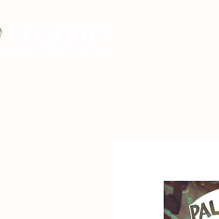
Inicio Legends G