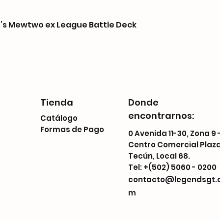
s Mewtwo ex League Battle Deck
Tienda
Donde
encontrarnos:
Catálogo
Formas de Pago
0 Avenida 11-30, Zona 9 
Centro Comercial Plaz
Tecún, Local 68.
Tel: +(502) 5060 - 0200
contacto@legendsgt.
m