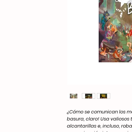
¿Cómo se comunican los ma
basura, claro! Usa valiosos 
alcantarillas e, incluso, r