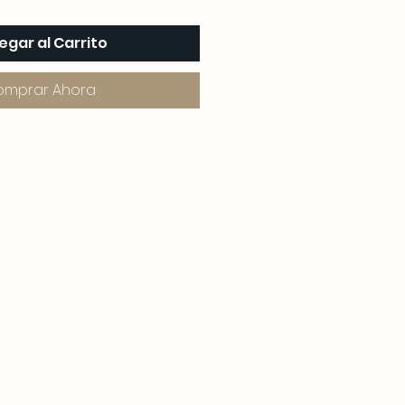
egar al Carrito
omprar Ahora