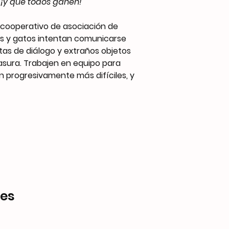
¡y que todos ganen!
 cooperativo de asociación de
s y gatos intentan comunicarse
tas de diálogo y extraños objetos
sura. Trabajen en equipo para
n progresivamente más difíciles, y
res